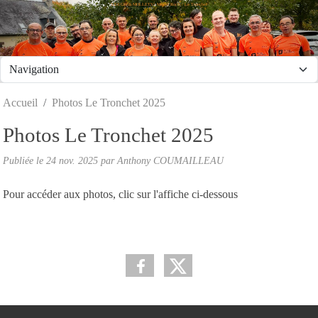
LES GROS MOLLETS - Mesnil Roc'h / Le Tronchet
Panneau de gestion des cookies
Accueil
Photos Le Tronchet 2025
Photos Le Tronchet 2025
Publiée le
24 nov. 2025
par
Anthony COUMAILLEAU
Pour accéder aux photos, clic sur l'affiche ci-dessous