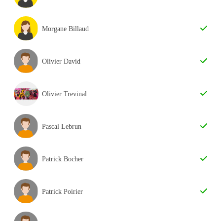
Morgane Billaud
Olivier David
Olivier Trevinal
Pascal Lebrun
Patrick Bocher
Patrick Poirier