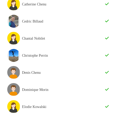
Catherine Chenu
Cedric Billaud
Chantal Nobilet
Christophe Perrin
Denis Chenu
Dominique Morin
Elodie Kowalski