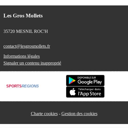
Les Gros Mollets
35720
MESNIL ROC'H
contact@lesgrosmollets.fr
Informations légales
Signaler un contenu inapproprié
SPORTS
REGIONS
Charte cookies
Gestion des cookies