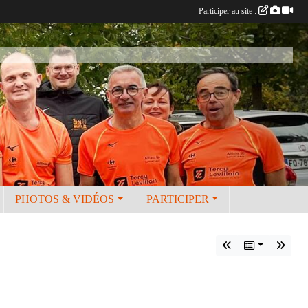
Participer au site :
PHOTOS & VIDÉOS
PARTICIPER