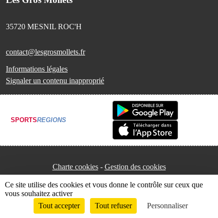
35720
MESNIL ROC'H
contact@lesgrosmollets.fr
Informations légales
Signaler un contenu inapproprié
SPORTS
REGIONS
Charte cookies
Gestion des cookies
Ce site utilise des cookies et vous donne le contrôle sur ceux que
vous souhaitez activer
Tout accepter
Tout refuser
Personnaliser
Envie de participer ?
Connexion